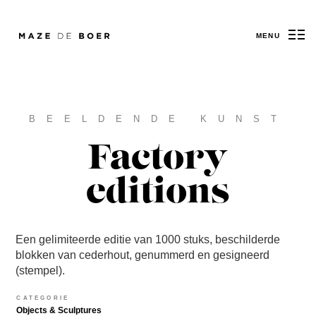
MENU
Maze de Boer
BEELDENDE KUNST
Factory
editions
Een gelimiteerde editie van 1000 stuks, beschilderde
blokken van cederhout, genummerd en gesigneerd
(stempel).
CATEGORIE
Objects & Sculptures