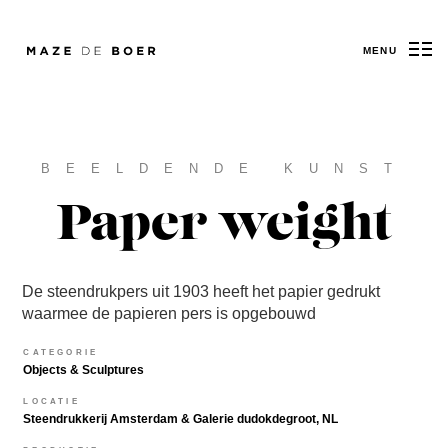
MENU
Maze de Boer
BEELDENDE KUNST
Paper weight
De steendrukpers uit 1903 heeft het papier gedrukt
waarmee de papieren pers is opgebouwd
CATEGORIE
Objects & Sculptures
LOCATIE
Steendrukkerij Amsterdam & Galerie dudokdegroot, NL