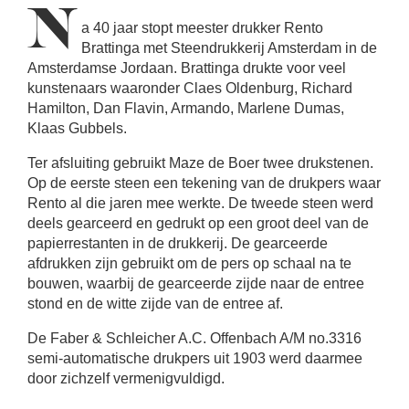
N
a 40 jaar stopt meester drukker Rento
Brattinga met Steendrukkerij Amsterdam in de
Amsterdamse Jordaan. Brattinga drukte voor veel
kunstenaars waaronder Claes Oldenburg, Richard
Hamilton, Dan Flavin, Armando, Marlene Dumas,
Klaas Gubbels.
Ter afsluiting gebruikt Maze de Boer twee drukstenen.
Op de eerste steen een tekening van de drukpers waar
Rento al die jaren mee werkte. De tweede steen werd
deels gearceerd en gedrukt op een groot deel van de
papierrestanten in de drukkerij. De gearceerde
afdrukken zijn gebruikt om de pers op schaal na te
bouwen, waarbij de gearceerde zijde naar de entree
stond en de witte zijde van de entree af.
De Faber & Schleicher A.C. Offenbach A/M no.3316
semi-automatische drukpers uit 1903 werd daarmee
door zichzelf vermenigvuldigd.