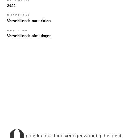
PRODUCTIE
2022
MATERIAAL
Verschillende materialen
AFMETING
Verschillende afmetingen
O
p de fruitmachine vertegenwoordigt het geld,