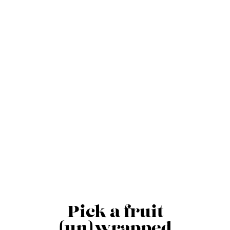
Pick a fruit
(un)wrapped