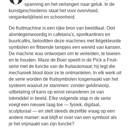
spanning en het verlangen naar geluk. In de
kunstgeschiedenis staat het voor overvloed,
vergankelijkheid en schoonheid.
De fruitmachine is een rijke bron van beeldtaal. Ooit
alomtegenwoordig in cafetaria's, sportkantines en
buurtcafés, beloofden deze machines met felgekleurde
symbolen en flitsende lampjes een wereld van kansen.
De machine was ontworpen om te verleiden, te boeien
en te houden. Maze de Boer speelt in de Pick a Fruit-
serie met de functie van de fruitautomaat; hij legt die
mechaniek bloot door ze te ontmantelen. In elk werk uit
de serie worden de fruitsymbolen losgemaakt van het
systeem waaruit ze stammen: zonder geldinworp,
uitbetaling of kans op winst veranderen ze van
lokmiddel in beeld. Elke volgende stap in de serie
voegt een nieuwe laag toe — fysiek, digitaal,
sculpturaal — en stelt steeds dezelfde vraag op een
andere manier: wat blijft er over van een symbool als
je het vrijmaakt van zijn functie?