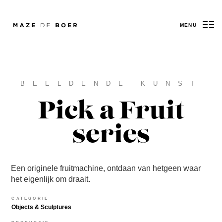
MENU
Maze de Boer
BEELDENDE KUNST
Pick a Fruit
series
Een originele fruitmachine, ontdaan van hetgeen waar
het eigenlijk om draait.
CATEGORIE
Objects & Sculptures